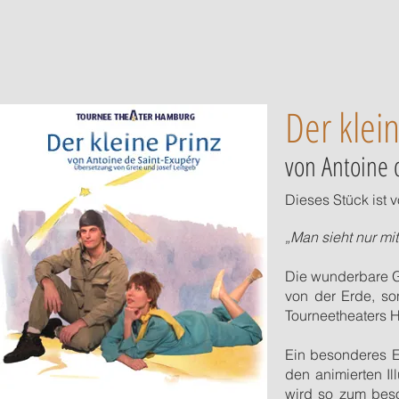
Der klein
von Antoine 
Dieses Stück ist 
„Man sieht nur mi
Die wunderbare G
von der Erde, so
Tourneetheaters H
Ein besonderes El
den animierten Il
wird so zum beso