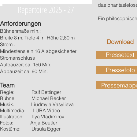
das phantasielose
Repertoire 2025 - 27
Ein philosophisch
Anforderungen
Bühnenmaße min.:
Breite 8 m, Tiefe 4 m, Höhe 2,80 m
Download
Strom :
Mindestens ein 16 A abgesicherter
Pressetext
Stromanschluss
Aufbauzeit ca.
150 Min.
Pressefoto
Abbauzeit ca. 90 Min.
Team
Pressemapp
Regie: Ralf Bettinger
Bühne: Michael Becker
Musik: Liudmyla Vasylieva
Multimedia: LURA Video
Illustration: Ilya Vladimirov
Fotos: Anja Beutler
Kostüme: Ursula Egger