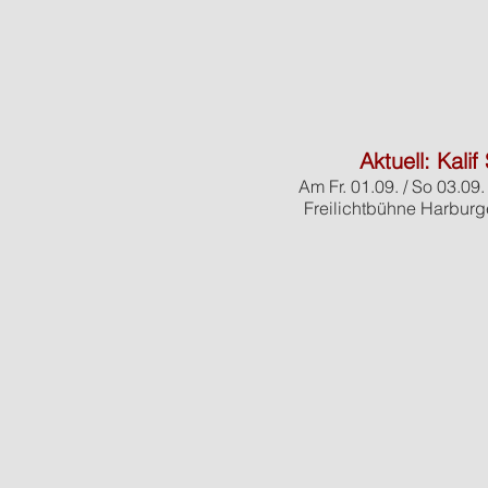
Aktuell: Kali
Am Fr. 01.09. / So 03.09
Freilichtbühne Harburge