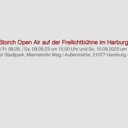
f Storch Open Air auf der Freilichtbühne im Harbur
. / Fr. 08.09. / Sa. 09.09.23 um 15:00 Uhr und So. 10.09.2023 u
r Stadtpark, Marmstorfer Weg / Außenmühle, 21077 Hamburg - E