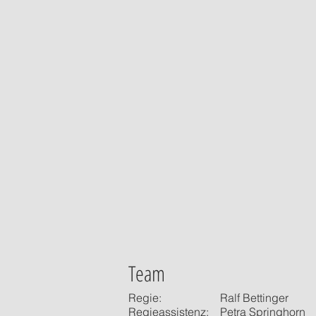
Team
Regie:
Ralf Bettinger
Regieassistenz:
Petra Springhorn