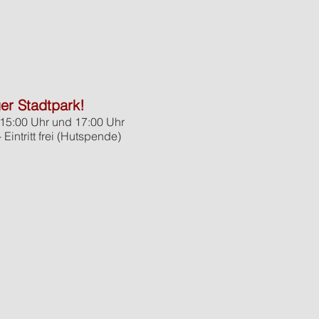
ger Stadtpark!
m 15:00 Uhr und 17:00 Uhr
intritt frei (Hutspende)