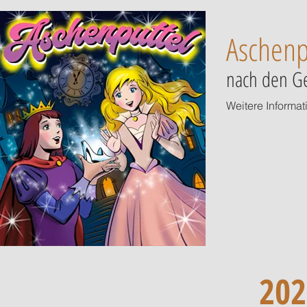
Aschenp
nach den Ge
Weitere Informat
202