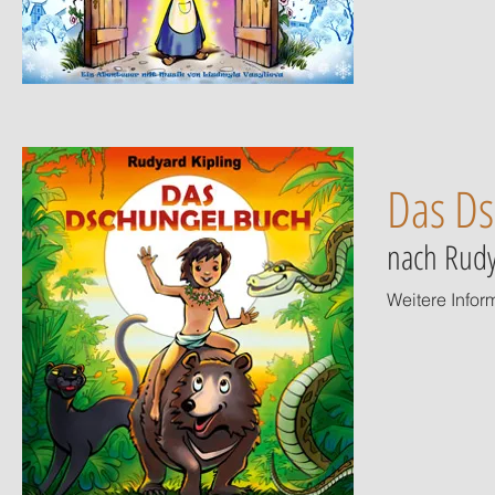
Das D
nach Rudy
Weitere Infor