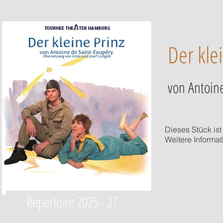
Der kle
von Antoin
Dieses Stück is
Weitere Informat
Repertoire 2025 - 27