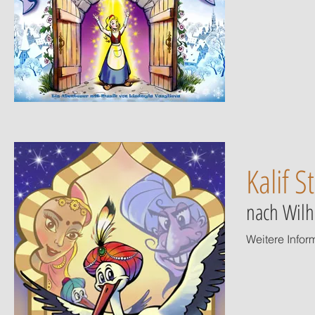
Kalif S
nach Wilh
Weitere Infor