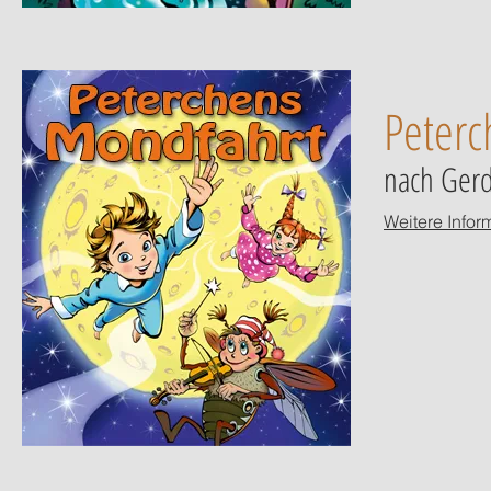
Peterc
nach Gerd
Weitere Infor