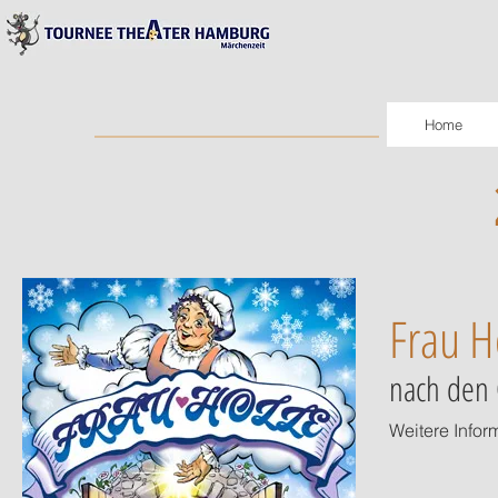
Home
Frau H
nach den 
Weitere Infor